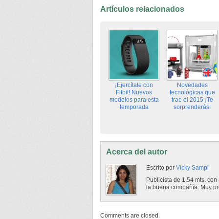
Artículos relacionados
¡Ejercítate con
Novedades
Fitbit! Nuevos
tecnológicas que
modelos para esta
trae el 2015 ¡Te
temporada
sorprenderás!
Acerca del autor
Escrito por
Vicky Sampi
Publicista de 1.54 mts. con 
la buena compañía. Muy pr
Comments are closed.