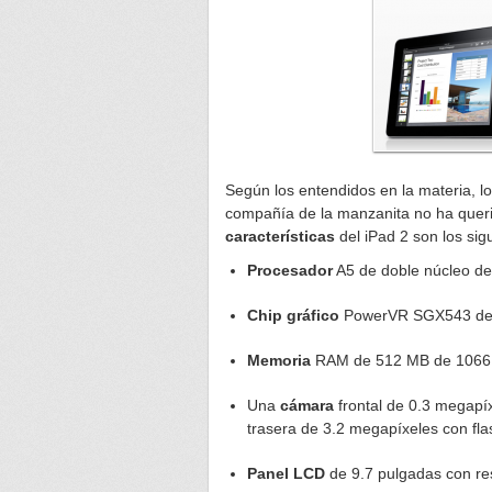
Según los entendidos en la materia, 
compañía de la manzanita no ha querid
características
del iPad 2 son los sig
Procesador
A5 de doble núcleo de
Chip gráfico
PowerVR SGX543 de 
Memoria
RAM de 512 MB de 1066
Una
cámara
frontal de 0.3 megapí
trasera de 3.2 megapíxeles con fla
Panel LCD
de 9.7 pulgadas con res