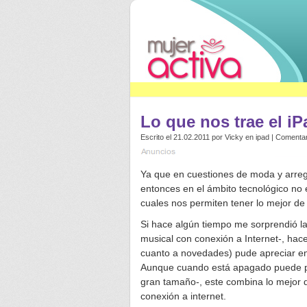
Lo que nos trae el iP
Escrito el 21.02.2011 por
Vicky
en
ipad
|
Comentar
Ya que en cuestiones de moda y arreg
entonces en el ámbito tecnológico no
cuales nos permiten tener lo mejor de
Si hace algún tiempo me sorprendió la
musical con conexión a Internet-, ha
cuanto a novedades) pude apreciar en 
Aunque cuando está apagado puede par
gran tamaño-, este combina lo mejor d
conexión a internet.