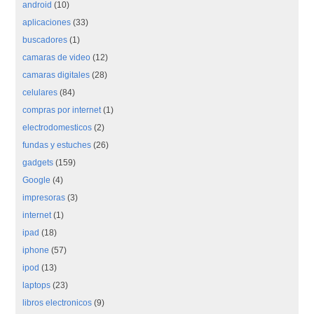
android
(10)
aplicaciones
(33)
buscadores
(1)
camaras de video
(12)
camaras digitales
(28)
celulares
(84)
compras por internet
(1)
electrodomesticos
(2)
fundas y estuches
(26)
gadgets
(159)
Google
(4)
impresoras
(3)
internet
(1)
ipad
(18)
iphone
(57)
ipod
(13)
laptops
(23)
libros electronicos
(9)