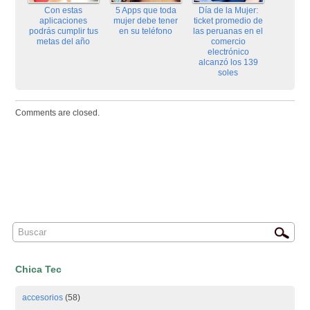
Con estas
5 Apps que toda
Día de la Mujer:
aplicaciones
mujer debe tener
ticket promedio de
podrás cumplir tus
en su teléfono
las peruanas en el
metas del año
comercio
electrónico
alcanzó los 139
soles
Comments are closed.
Chica Tec
accesorios
(58)