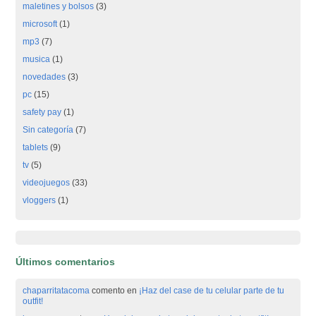
maletines y bolsos
(3)
microsoft
(1)
mp3
(7)
musica
(1)
novedades
(3)
pc
(15)
safety pay
(1)
Sin categoría
(7)
tablets
(9)
tv
(5)
videojuegos
(33)
vloggers
(1)
Últimos comentarios
chaparritatacoma
comento en
¡Haz del case de tu celular parte de tu
outfit!