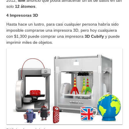
2012,
IBM
anunció que podía almacenar un bit de datos en tan
solo
12 átomos
.
4 Impresoras 3D
Hasta hace un lustro, para casi cualquier persona habría sido
imposible comprarse una impresora 3D, pero hoy cualquiera
con $1,300 puede comprar una impresora
3D Cubify
y puede
imprimir miles de objetos.