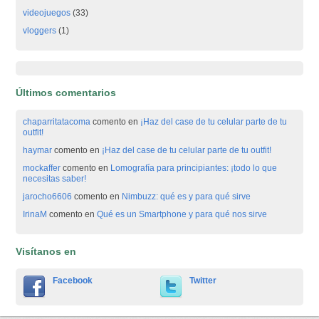
videojuegos
(33)
vloggers
(1)
Últimos comentarios
chaparritatacoma
comento en
¡Haz del case de tu celular parte de tu
outfit!
haymar
comento en
¡Haz del case de tu celular parte de tu outfit!
mockaffer
comento en
Lomografía para principiantes: ¡todo lo que
necesitas saber!
jarocho6606
comento en
Nimbuzz: qué es y para qué sirve
IrinaM
comento en
Qué es un Smartphone y para qué nos sirve
Visítanos en
Facebook
Twitter