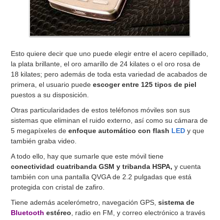
Esto quiere decir que uno puede elegir entre el acero cepillado,
la plata brillante, el oro amarillo de 24 kilates o el oro rosa de
18 kilates; pero además de toda esta variedad de acabados de
primera, el usuario puede
escoger entre 125 tipos de piel
puestos a su disposición.
Otras particularidades de estos teléfonos móviles son sus
sistemas que eliminan el ruido externo, así como su cámara de
5 megapíxeles de
enfoque automático con flash
LED
y que
también graba video.
A todo ello, hay que sumarle que este móvil tiene
conectividad cuatribanda GSM y tribanda HSPA,
y cuenta
también con una pantalla QVGA de 2.2 pulgadas que está
protegida con cristal de zafiro.
Tiene además acelerómetro, navegación GPS,
sistema de
Bluetooth
estéreo
, radio en FM, y correo electrónico a través