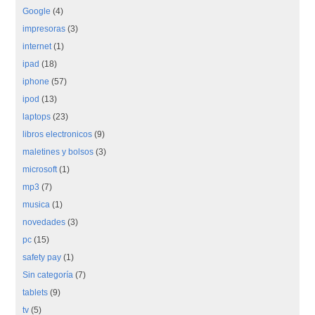
Google
(4)
impresoras
(3)
internet
(1)
ipad
(18)
iphone
(57)
ipod
(13)
laptops
(23)
libros electronicos
(9)
maletines y bolsos
(3)
microsoft
(1)
mp3
(7)
musica
(1)
novedades
(3)
pc
(15)
safety pay
(1)
Sin categoría
(7)
tablets
(9)
tv
(5)