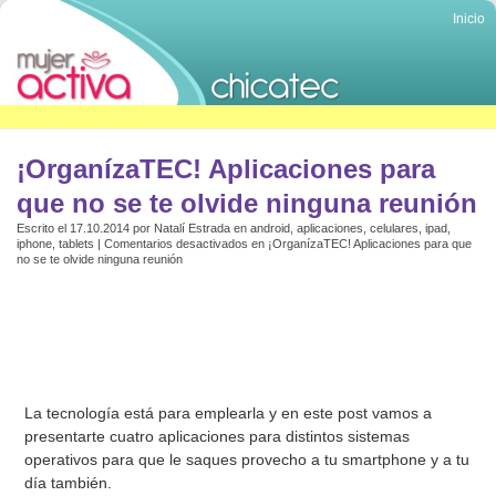
Inicio
¡OrganízaTEC! Aplicaciones para
que no se te olvide ninguna reunión
Escrito el 17.10.2014 por
Natalí Estrada
en
android
,
aplicaciones
,
celulares
,
ipad
,
iphone
,
tablets
|
Comentarios desactivados
en ¡OrganízaTEC! Aplicaciones para que
no se te olvide ninguna reunión
La tecnología está para emplearla y en este post vamos a
presentarte cuatro aplicaciones para distintos sistemas
operativos para que le saques provecho a tu smartphone y a tu
día también.