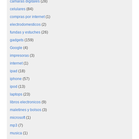
camaras digitales
(28)
celulares
(84)
compras por internet
(1)
electrodomesticos
(2)
fundas y estuches
(26)
gadgets
(159)
Google
(4)
impresoras
(3)
internet
(1)
ipad
(18)
iphone
(57)
ipod
(13)
laptops
(23)
libros electronicos
(9)
maletines y bolsos
(3)
microsoft
(1)
mp3
(7)
musica
(1)