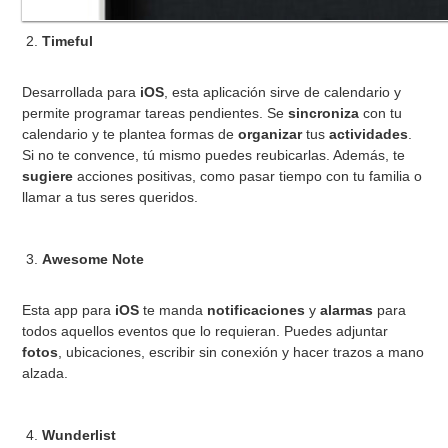
Timeful
Desarrollada para
iOS
, esta aplicación sirve de calendario y
permite programar tareas pendientes. Se
sincroniza
con tu
calendario y te plantea formas de
organizar
tus
actividades
.
Si no te convence, tú mismo puedes reubicarlas. Además, te
sugiere
acciones positivas, como pasar tiempo con tu familia o
llamar a tus seres queridos.
Awesome Note
Esta app para
iOS
te manda
notificaciones
y
alarmas
para
todos aquellos eventos que lo requieran. Puedes adjuntar
fotos
, ubicaciones, escribir sin conexión y hacer trazos a mano
alzada.
Wunderlist