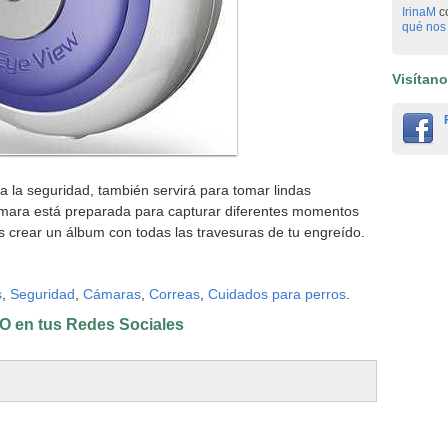
IrinaM
c
qué nos 
Visítan
 la seguridad, también servirá para tomar lindas
ámara está preparada para capturar diferentes momentos
 crear un álbum con todas las travesuras de tu engreído.
s
,
Seguridad
,
Cámaras
,
Correas
,
Cuidados para perros
.
 en tus Redes Sociales