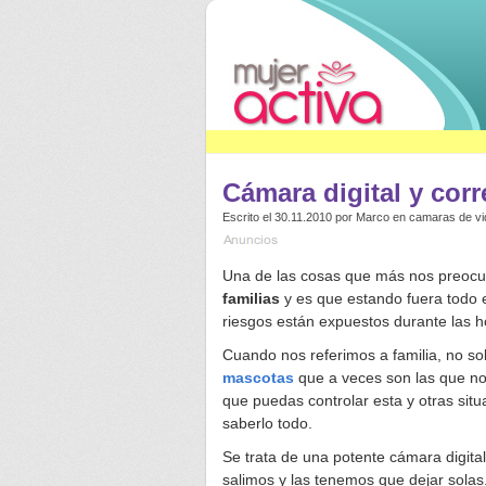
Cámara digital y cor
Escrito el 30.11.2010 por
Marco
en
camaras de vi
Una de las cosas que más nos preocu
familias
y es que estando fuera todo e
riesgos están expuestos durante las 
Cuando nos referimos a familia, no sol
mascotas
que a veces son las que no
que puedas controlar esta y otras sit
saberlo todo.
Se trata de una potente cámara digital
salimos y las tenemos que dejar solas.