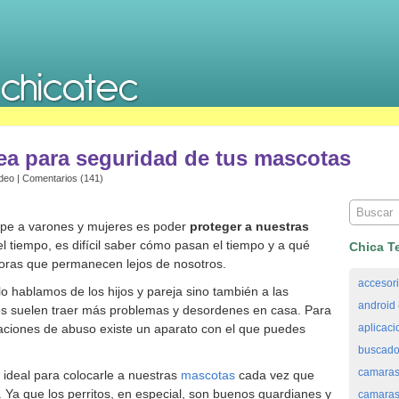
rea para seguridad de tus mascotas
deo
|
Comentarios (141)
pe a varones y mujeres es poder
proteger a nuestras
l tiempo, es difícil saber cómo pasan el tiempo y a qué
Chica T
horas que permanecen lejos de nosotros.
accesor
o hablamos de los hijos y pareja sino también a las
android
s suelen traer más problemas y desordenes en casa. Para
uaciones de abuso existe un aparato con el que puedes
aplicaci
buscado
camaras
 ideal para colocarle a nuestras
mascotas
cada vez que
 Ya que los perritos, en especial, son buenos guardianes y
camaras 