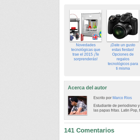
Novedades
¡Date un gusto
tecnológicas que
estas fiestas!
trae el 2015 ¡Te
Opciones de
sorprenderás!
regalos
tecnológicos para
ti misma
Acerca del autor
Escrito por
Marco Rios
Estudiante de periodismo y
las papas fritas. Latin Pop,
141 Comentarios