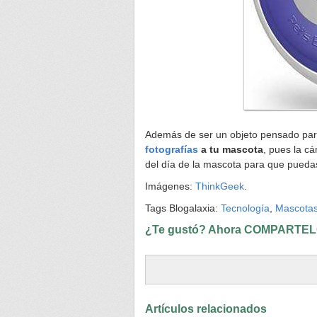
Además de ser un objeto pensado para
fotografías
a tu mascota
, pues la c
del día de la mascota para que puedas
Imágenes:
ThinkGeek
.
Tags Blogalaxia:
Tecnología
,
Mascota
¿Te gustó? Ahora COMPARTELO
Artículos relacionados