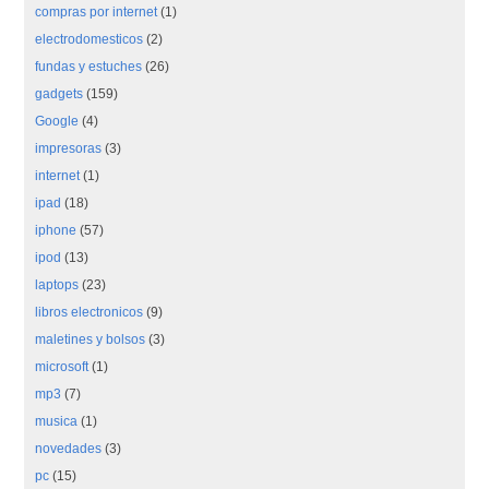
compras por internet
(1)
electrodomesticos
(2)
fundas y estuches
(26)
gadgets
(159)
Google
(4)
impresoras
(3)
internet
(1)
ipad
(18)
iphone
(57)
ipod
(13)
laptops
(23)
libros electronicos
(9)
maletines y bolsos
(3)
microsoft
(1)
mp3
(7)
musica
(1)
novedades
(3)
pc
(15)