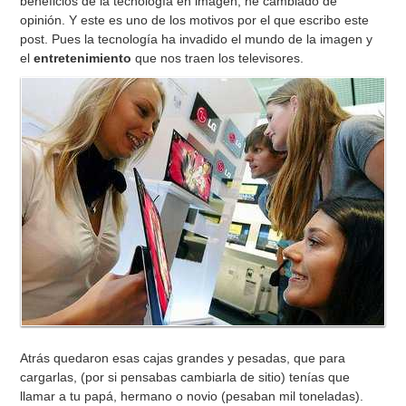
beneficios de la tecnología en imagen, he cambiado de
opinión. Y este es uno de los motivos por el que escribo este
post. Pues la tecnología ha invadido el mundo de la imagen y
el
entretenimiento
que nos traen los televisores.
Atrás quedaron esas cajas grandes y pesadas, que para
cargarlas, (por si pensabas cambiarla de sitio) tenías que
llamar a tu papá, hermano o novio (pesaban mil toneladas).