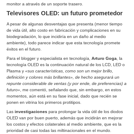
monitor a através de un soporte trasero.
Televisores OLED: un futuro prometedor
A pesar de algunas desventajas que presenta (menor tiempo
de vida útil, alto costo en fabricación y complicaciones en su
biodegradación, lo que incidiría en un daño al medio
ambiente), todo parece indicar que esta tecnología promete
éxitos en el futuro.
Para el blogger y especialista en tecnología,
Arturo Goga
, la
tecnología OLED es la continuación natural de los LCD, LED o
Plasma y
«sus características, como son un mejor brillo,
definición y colores más brillantes», de hecho asegurará un
repunte considerable de ventas (y por ende, de preferencias) a
futuro»
, me comentó, señalando que, sin embargo, en estos
momentos, aún está en su fase inicial, dado que recién se
ponen en vitrina los primeros protitipos.
Las
investigaciones
para prolongar la vida útil de los diodos
OLED van por buen puerto, además que incidirán en mejorar
los costos y efectos colaterales al medio ambiente, que es la
prioridad de casi todas las miltinacionales en el mundo.