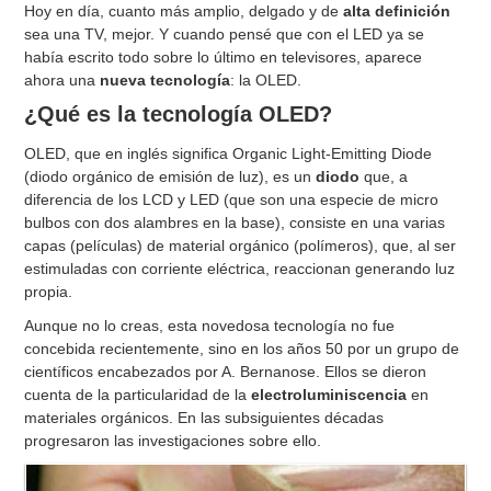
Hoy en día, cuanto más amplio, delgado y de
alta definición
sea una TV, mejor. Y cuando pensé que con el LED ya se
había escrito todo sobre lo último en televisores, aparece
ahora una
nueva tecnología
: la OLED.
¿Qué es la tecnología OLED?
OLED, que en inglés significa Organic Light-Emitting Diode
(diodo orgánico de emisión de luz), es un
diodo
que, a
diferencia de los LCD y LED (que son una especie de micro
bulbos con dos alambres en la base), consiste en una varias
capas (películas) de material orgánico (polímeros), que, al ser
estimuladas con corriente eléctrica, reaccionan generando luz
propia.
Aunque no lo creas, esta novedosa tecnología no fue
concebida recientemente, sino en los años 50 por un grupo de
científicos encabezados por A. Bernanose. Ellos se dieron
cuenta de la particularidad de la
electroluminiscencia
en
materiales orgánicos. En las subsiguientes décadas
progresaron las investigaciones sobre ello.