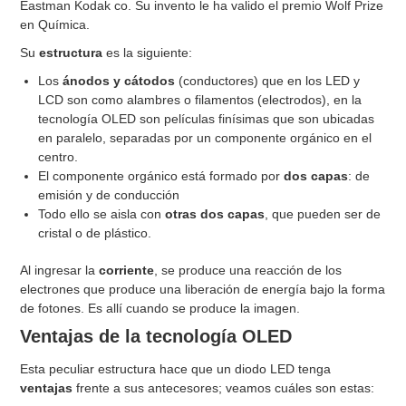
Eastman Kodak co. Su invento le ha valido el premio Wolf Prize
en Química.
Su
estructura
es la siguiente:
Los
ánodos y cátodos
(conductores) que en los LED y
LCD son como alambres o filamentos (electrodos), en la
tecnología OLED son películas finísimas que son ubicadas
en paralelo, separadas por un componente orgánico en el
centro.
El componente orgánico está formado por
dos capas
: de
emisión y de conducción
Todo ello se aisla con
otras dos capas
, que pueden ser de
cristal o de plástico.
Al ingresar la
corriente
, se produce una reacción de los
electrones que produce una liberación de energía bajo la forma
de fotones. Es allí cuando se produce la imagen.
Ventajas de la tecnología OLED
Esta peculiar estructura hace que un diodo LED tenga
ventajas
frente a sus antecesores; veamos cuáles son estas: