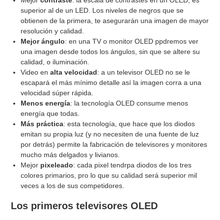
Mejor
contraste
: la escala de contrastes en un OLED, es
superior al de un LED. Los niveles de negros que se
obtienen de la primera, te asegurarán una imagen de mayor
resolución y calidad.
Mejor ángulo
: en una TV o monitor OLED ppdremos ver
una imagen desde todos los ángulos, sin que se altere su
calidad, o iluminación.
Video en
alta velocidad
: a un televisor OLED no se le
escapará el más mínimo detalle así la imagen corra a una
velocidad súper rápida.
Menos energía
: la tecnología OLED consume menos
energía que todas.
Más práctica
: esta tecnología, que hace que los diodos
emitan su propia luz (y no necesiten de una fuente de luz
por detrás) permite la fabricación de televisores y monitores
mucho más delgados y livianos.
Mejor
pixeleado
: cada pixel tendrpa diodos de los tres
colores primarios, pro lo que su calidad será superior mil
veces a los de sus competidores.
Los primeros televisores OLED