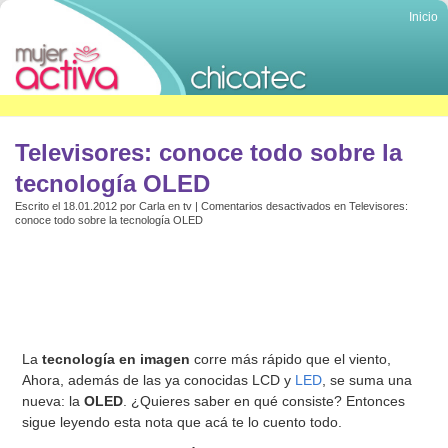
Inicio
Televisores: conoce todo sobre la
tecnología OLED
Escrito el 18.01.2012 por
Carla
en
tv
|
Comentarios desactivados
en Televisores:
conoce todo sobre la tecnología OLED
La
tecnología en imagen
corre más rápido que el viento,
Ahora, además de las ya conocidas LCD y
LED
, se suma una
nueva: la
OLED
. ¿Quieres saber en qué consiste? Entonces
sigue leyendo esta nota que acá te lo cuento todo.