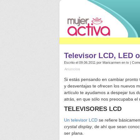
Televisor LCD, LED 
Escrito el 09.06.2011 por
Maricarmen
en
tv
|
Come
Si estás pensando en cambiar pronto tu
y desventajas te ofrecen los nuevos 
artículo te ayudamos a despejar tus d
atrás, en que sólo nos preocupaba el
TELEVISORES LCD
Un televisor LCD
se refiere básicame
crystal display
, de ahí que sean conoc
ser plana.