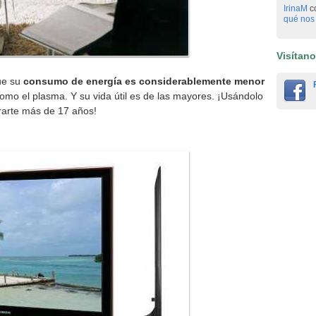
IrinaM
c
qué nos 
Visítan
ue su
consumo de energía es considerablemente menor
como el plasma.
Y su vida útil es de las mayores. ¡Usándolo
rarte más de 17 años!