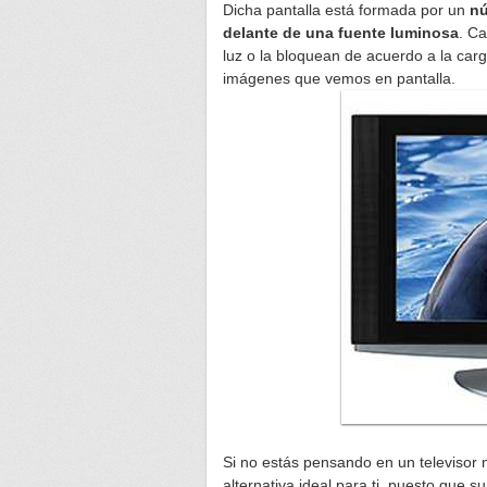
Dicha pantalla está formada por un
nú
delante de una fuente luminosa
. Ca
luz o la bloquean de acuerdo a la carg
imágenes que vemos en pantalla.
Si no estás pensando en un televisor 
alternativa ideal para ti, puesto que