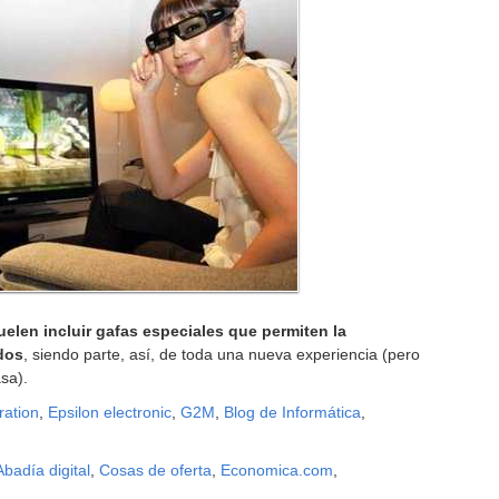
uelen incluir gafas especiales que permiten la
dos
, siendo parte, así, de toda una nueva experiencia (pero
sa).
ration
,
Epsilon electronic
,
G2M
,
Blog de Informática
,
Abadía digital
,
Cosas de oferta
,
Economica.com
,