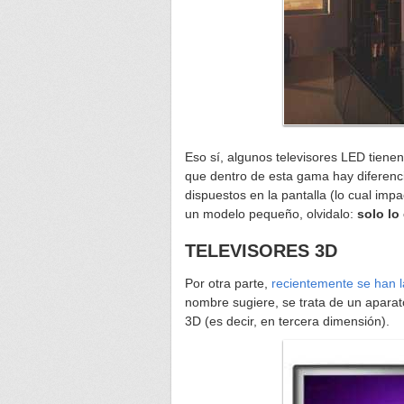
Eso sí, algunos televisores LED tiene
que dentro de esta gama hay diferenci
dispuestos en la pantalla (lo cual imp
un modelo pequeño, olvidalo:
solo lo
TELEVISORES 3D
Por otra parte,
recientemente se han l
nombre sugiere, se trata de un apara
3D (es decir, en tercera dimensión).