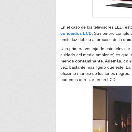
En el caso de los televisores LED, es
conocidos LCD
.
Su nombre completo
emite luz debido al proceso de la
elec
Una primera ventaja de este televisor
cuidado del medio ambiente) es que, al
menos contaminante. Además, con
vez, bastante más ligero que este. La
eficiente manejo de los tonos negros,
podemos apreciar en un LCD.