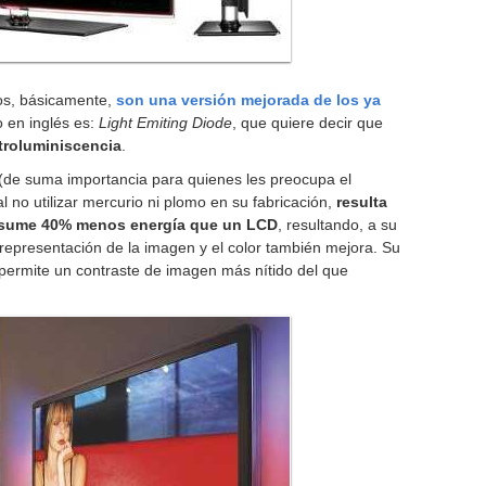
tos, básicamente,
son una versión mejorada de los ya
 en inglés es:
Light Emiting Diode
, que quiere decir que
troluminiscencia
.
 (de suma importancia para quienes les preocupa el
 no utilizar mercurio ni plomo en su fabricación,
resulta
sume 40% menos energía que un LCD
, resultando, a su
 representación de la imagen y el color también mejora. Su
 permite un contraste de imagen más nítido del que