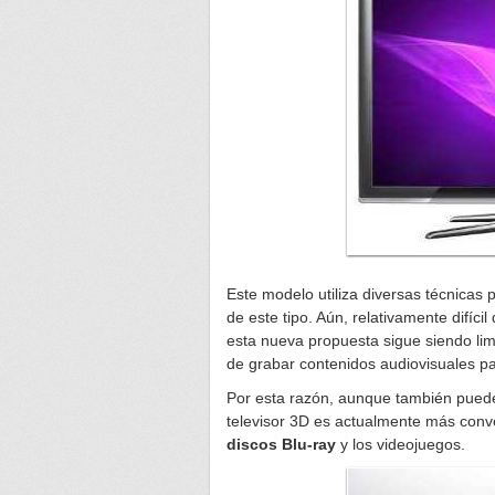
Este modelo utiliza diversas técnicas p
de este tipo. Aún, relativamente difíci
esta nueva propuesta sigue siendo lim
de grabar contenidos audiovisuales pa
Por esta razón, aunque también puedes 
televisor 3D es actualmente más con
discos Blu-ray
y los videojuegos.