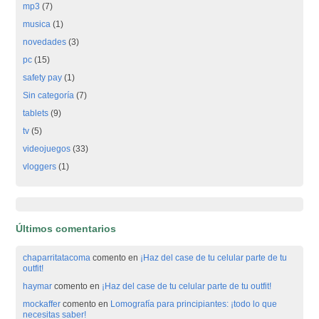
mp3
(7)
musica
(1)
novedades
(3)
pc
(15)
safety pay
(1)
Sin categoría
(7)
tablets
(9)
tv
(5)
videojuegos
(33)
vloggers
(1)
Últimos comentarios
chaparritatacoma
comento en
¡Haz del case de tu celular parte de tu
outfit!
haymar
comento en
¡Haz del case de tu celular parte de tu outfit!
mockaffer
comento en
Lomografía para principiantes: ¡todo lo que
necesitas saber!