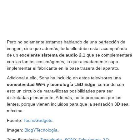
Pero no solamente estamos hablando de una perfección de
imagen, sino que además, todo ello debe estar acompañado
de un
excelente sistema de audio 2.1
que se complementará
con las fantásticas imágenes, lo que atinadamente supo
implementar el fabricante en la base trasera del aparato.
Adicional a ello, Sony ha incluido en estos televisores una
conectividad WiFi y tecnología LED Edge
, cerrando con
esto un círculo de maravillosas posibilidades para ser
disfrutadas plenamente. Además, no te preocupes por los
lentes, porque vienen incluidos para que la sensación 3D sea
máxima.
Fuente:
TecnoGadgets
.
Imagen:
BlogYTecnología
.
Tags Blogalaxia:
Tecnología
,
SONY
,
Televisores
,
3D
.