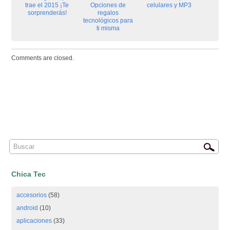
trae el 2015 ¡Te
Opciones de
celulares y MP3
sorprenderás!
regalos
tecnológicos para
ti misma
Comments are closed.
Chica Tec
accesorios
(58)
android
(10)
aplicaciones
(33)