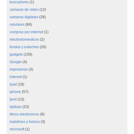
buscadores
(1)
camaras de video
(12)
camaras digitales
(28)
celulares
(84)
compras por internet
(1)
electrodomesticos
(2)
fundas y estuches
(26)
gadgets
(159)
Google
(4)
impresoras
(3)
internet
(1)
ipad
(18)
iphone
(57)
ipod
(13)
laptops
(23)
libros electronicos
(9)
maletines y bolsos
(3)
microsoft
(1)