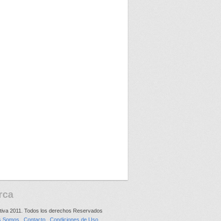
rca
tiva 2011. Todos los derechos Reservados
s Somos
Contacto
Condiciones de Uso