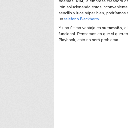
Además,
RIM
, la empresa creadora d
irán solucionando estos inconveniente
sencillo y luce súper bien, podríamos
un
teléfono Blackberry
.
Y una última ventaja es su
tamaño
, e
funcional. Pensemos en que si querem
Playbook, esto no será problema.