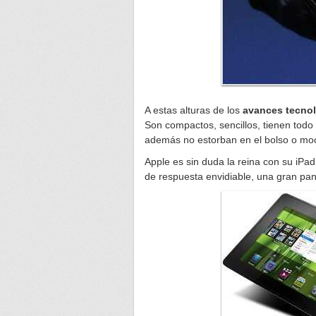
A estas alturas de los
avances tecno
Son compactos, sencillos, tienen todo l
además no estorban en el bolso o moc
Apple es sin duda la reina con su iPad
de respuesta envidiable, una gran pant