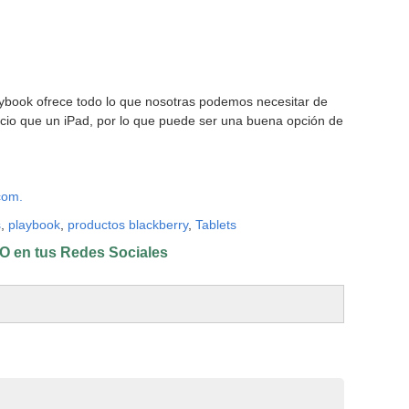
aybook ofrece todo lo que nosotras podemos necesitar de
recio que un iPad, por lo que puede ser una buena opción de
com.
s
,
playbook
,
productos blackberry
,
Tablets
 en tus Redes Sociales