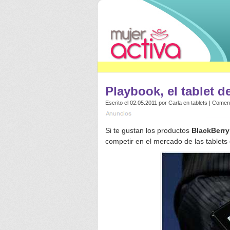
Playbook, el tablet d
Escrito el 02.05.2011 por
Carla
en
tablets
|
Coment
Si te gustan los productos
BlackBerry
competir en el mercado de las tablet