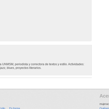
a UNMSM, periodista y correctora de textos y estilo. Actividades:
jazz, blues, proyectos literarios.
Ace
mujerac
stilo
En forma
Quiéne