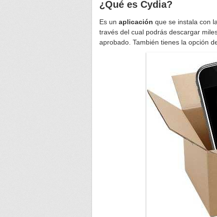
¿Qué es Cydia?
Es un
aplicación
que se instala con l
través del cual podrás descargar mile
aprobado. También tienes la opción d