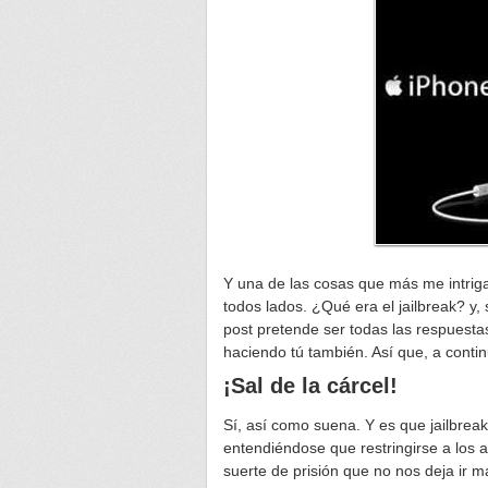
Y una de las cosas que más me intrig
todos lados. ¿Qué era el jailbreak? y,
post pretende ser todas las respuest
haciendo tú también. Así que, a contin
¡Sal de la cárcel!
Sí, así como suena. Y es que jailbreak,
entendiéndose que restringirse a los 
suerte de prisión que no nos deja ir má