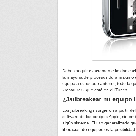
Debes seguir exactamente las indicacion
la mayoría de procesos dura máximo un
equipo a su estado anterior, todo lo 
«restaurar» que está en el iTunes.
¿Jailbreakear mi equipo 
Los jailbreakings surgieron a partir d
software de los equipos Apple, sin e
algún sistema. El uso generalizado que
liberación de equipos es la posibilidad