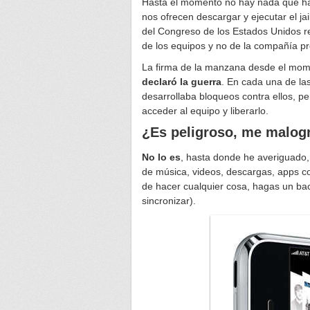
Hasta el momento no hay nada que hay
nos ofrecen descargar y ejecutar el j
del Congreso de los Estados Unidos r
de los equipos y no de la compañía p
La firma de la manzana desde el mome
declaró la guerra
. En cada una de las
desarrollaba bloqueos contra ellos, p
acceder al equipo y liberarlo.
¿Es peligroso, me malogr
No lo es
, hasta donde he averiguado, 
de música, videos, descargas, apps c
de hacer cualquier cosa, hagas un bac
sincronizar).