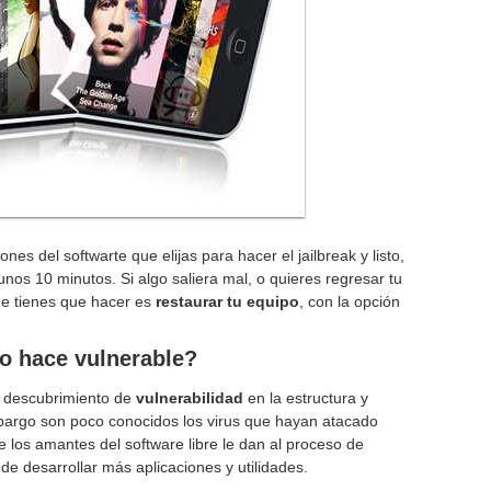
es del softwarte que elijas para hacer el jailbreak y listo,
os 10 minutos. Si algo saliera mal, o quieres regresar tu
que tienes que hacer es
restaurar tu equipo
, con la opción
lo hace vulnerable?
el descubrimiento de
vulnerabilidad
en la estructura y
mbargo son poco conocidos los virus que hayan atacado
 los amantes del software libre le dan al proceso de
 de desarrollar más aplicaciones y utilidades.