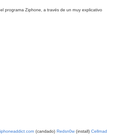
 el programa Ziphone, a través de un muy explicativo
iphoneaddict.com
(candado)
Redsn0w
(install)
Cellmad