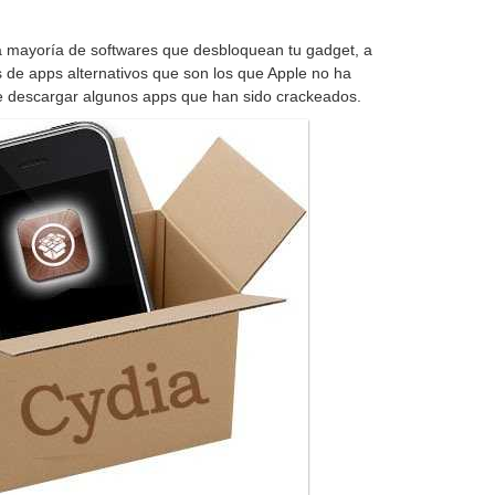
a mayoría de softwares que desbloquean tu gadget, a
s de apps alternativos que son los que Apple no ha
e descargar algunos apps que han sido crackeados.