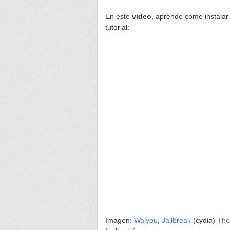
En este
video
, aprende cómo instalar
tutorial:
Imagen:
Walyou
,
Jailbreak
(cydia)
The