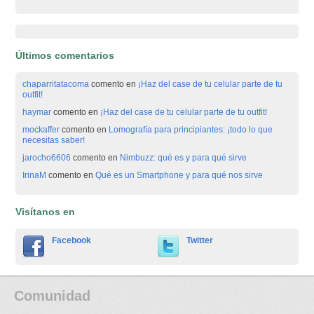
Últimos comentarios
chaparritatacoma
comento en
¡Haz del case de tu celular parte de tu
outfit!
haymar
comento en
¡Haz del case de tu celular parte de tu outfit!
mockaffer
comento en
Lomografía para principiantes: ¡todo lo que
necesitas saber!
jarocho6606
comento en
Nimbuzz: qué es y para qué sirve
IrinaM
comento en
Qué es un Smartphone y para qué nos sirve
Visítanos en
Facebook
Twitter
Comunidad