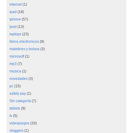
internet
(1)
ipad
(18)
iphone
(57)
ipod
(13)
laptops
(23)
libros electronicos
(9)
maletines y bolsos
(3)
microsoft
(1)
mp3
(7)
musica
(1)
novedades
(3)
pc
(15)
safety pay
(1)
Sin categoría
(7)
tablets
(9)
tv
(5)
videojuegos
(33)
vloggers
(1)