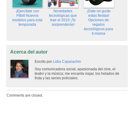
¡Ejercítate con
Novedades
¡Date un gusto
Fitbit! Nuevos
tecnológicas que
estas fiestas!
modelos para esta
trae el 2015 ¡Te
Opciones de
temporada
sorprenderás!
regalos
tecnológicos para
ti misma
Acerca del autor
Escrito por
Lidia Caparachin
Soy comunicadora social, apasionada del cine, el
teatro y la música; me encanta viajar, los helados de
fruta y las series policiales.
Comments are closed.