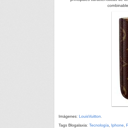
combinable
Imágenes:
LouisVuitton
.
Tags Blogalaxia:
Tecnología
,
Iphone
,
F