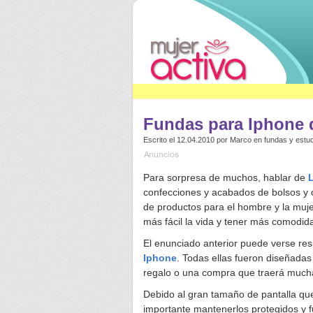
Fundas para Iphone 
Escrito el 12.04.2010 por
Marco
en
fundas y estu
Para sorpresa de muchos, hablar de
L
confecciones y acabados de bolsos y c
de productos para el hombre y la muj
más fácil la vida y tener más comodida
El enunciado anterior puede verse res
Iphone
. Todas ellas fueron diseñada
regalo o una compra que traerá muchas
Debido al gran tamaño de pantalla q
importante mantenerlos protegidos y 