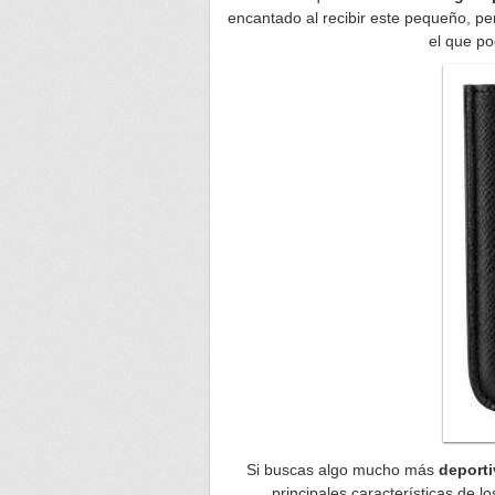
encantado al recibir este pequeño, per
el que po
Si buscas algo mucho más
deporti
principales características de 