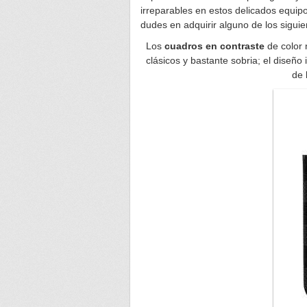
irreparables en estos delicados equip
dudes en adquirir alguno de los siguie
Los
cuadros en contraste
de color 
clásicos y bastante sobria; el diseño
de 