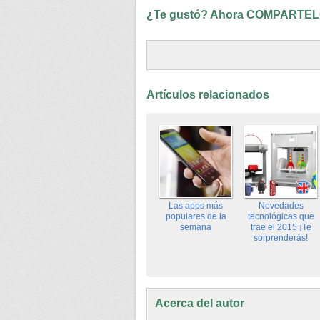
¿Te gustó? Ahora COMPARTELO
Artículos relacionados
Las apps más
Novedades
populares de la
tecnológicas que
semana
trae el 2015 ¡Te
sorprenderás!
Acerca del autor