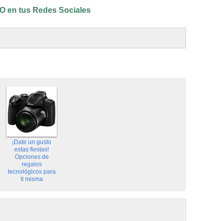
 en tus Redes Sociales
¡Date un gusto
estas fiestas!
Opciones de
regalos
tecnológicos para
ti misma