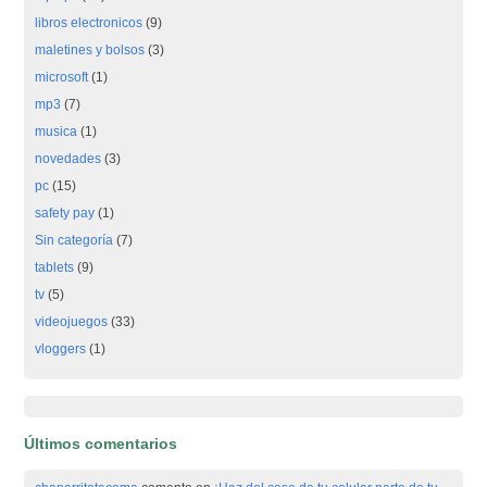
libros electronicos
(9)
maletines y bolsos
(3)
microsoft
(1)
mp3
(7)
musica
(1)
novedades
(3)
pc
(15)
safety pay
(1)
Sin categoría
(7)
tablets
(9)
tv
(5)
videojuegos
(33)
vloggers
(1)
Últimos comentarios