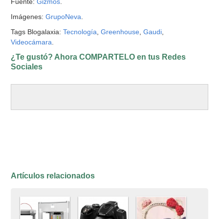
Fuente:
Gizmos
.
Imágenes:
GrupoNeva
.
Tags Blogalaxia:
Tecnología
,
Greenhouse
,
Gaudi
,
Videocámara
.
¿Te gustó? Ahora COMPARTELO en tus Redes
Sociales
Artículos relacionados