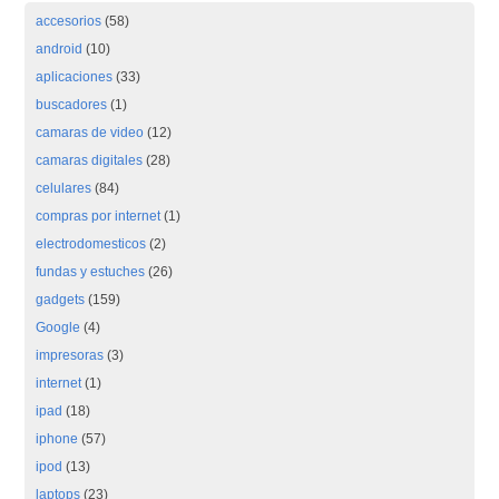
accesorios
(58)
android
(10)
aplicaciones
(33)
buscadores
(1)
camaras de video
(12)
camaras digitales
(28)
celulares
(84)
compras por internet
(1)
electrodomesticos
(2)
fundas y estuches
(26)
gadgets
(159)
Google
(4)
impresoras
(3)
internet
(1)
ipad
(18)
iphone
(57)
ipod
(13)
laptops
(23)