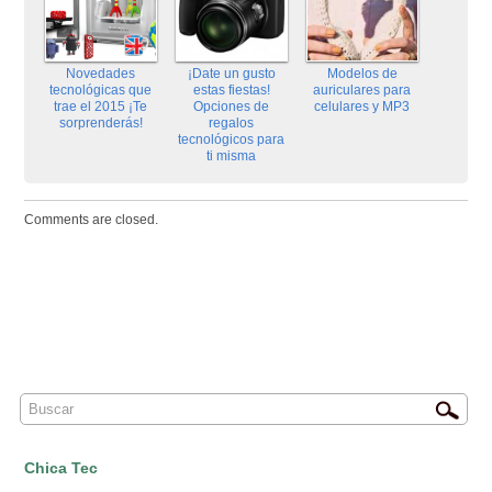
Novedades
¡Date un gusto
Modelos de
tecnológicas que
estas fiestas!
auriculares para
trae el 2015 ¡Te
Opciones de
celulares y MP3
sorprenderás!
regalos
tecnológicos para
ti misma
Comments are closed.
Chica Tec