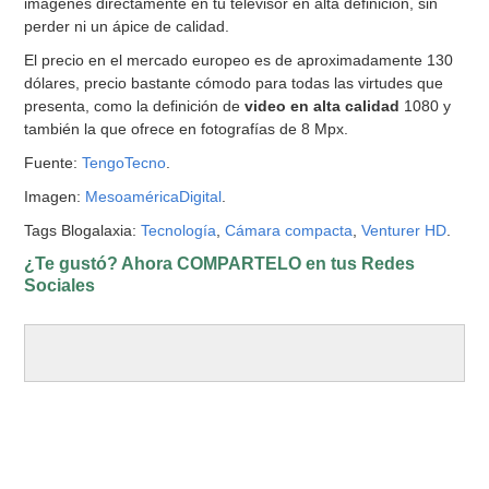
imágenes directamente en tu televisor en alta definición, sin
perder ni un ápice de calidad.
El precio en el mercado europeo es de aproximadamente 130
dólares, precio bastante cómodo para todas las virtudes que
presenta, como la definición de
video en alta calidad
1080 y
también la que ofrece en fotografías de 8 Mpx.
Fuente:
TengoTecno
.
Imagen:
MesoaméricaDigital
.
Tags Blogalaxia:
Tecnología
,
Cámara compacta
,
Venturer HD
.
¿Te gustó? Ahora COMPARTELO en tus Redes
Sociales