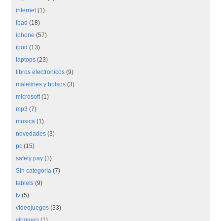
internet
(1)
ipad
(18)
iphone
(57)
ipod
(13)
laptops
(23)
libros electronicos
(9)
maletines y bolsos
(3)
microsoft
(1)
mp3
(7)
musica
(1)
novedades
(3)
pc
(15)
safety pay
(1)
Sin categoría
(7)
tablets
(9)
tv
(5)
videojuegos
(33)
vloggers
(1)