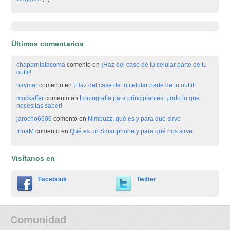
Últimos comentarios
chaparritatacoma
comento en
¡Haz del case de tu celular parte de tu
outfit!
haymar
comento en
¡Haz del case de tu celular parte de tu outfit!
mockaffer
comento en
Lomografía para principiantes: ¡todo lo que
necesitas saber!
jarocho6606
comento en
Nimbuzz: qué es y para qué sirve
IrinaM
comento en
Qué es un Smartphone y para qué nos sirve
Visítanos en
Facebook
Twitter
Comunidad