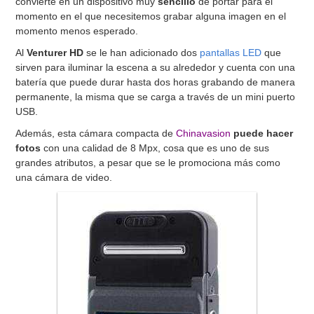
convierte en un dispositivo muy
sencillo
de portar para el
momento en el que necesitemos grabar alguna imagen en el
momento menos esperado.
Al
Venturer HD
se le han adicionado dos
pantallas LED
que
sirven para iluminar la escena a su alrededor y cuenta con una
batería que puede durar hasta dos horas grabando de manera
permanente, la misma que se carga a través de un mini puerto
USB.
Además, esta cámara compacta de
Chinavasion
puede hacer
fotos
con una calidad de 8 Mpx, cosa que es uno de sus
grandes atributos, a pesar que se le promociona más como
una cámara de video.