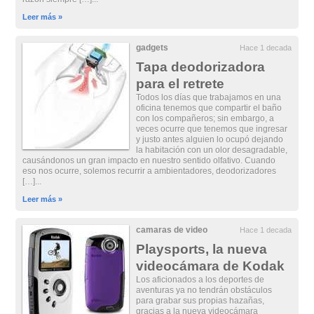
Leer más »
gadgets
Hace 1 decada
Tapa deodorizadora
para el retrete
Todos los días que trabajamos en una
oficina tenemos que compartir el baño
con los compañeros; sin embargo, a
veces ocurre que tenemos que ingresar
y justo antes alguien lo ocupó dejando
la habitación con un olor desagradable,
causándonos un gran impacto en nuestro sentido olfativo. Cuando
eso nos ocurre, solemos recurrir a ambientadores, deodorizadores
[…]...
Leer más »
camaras de video
Hace 1 decada
Playsports, la nueva
videocámara de Kodak
Los aficionados a los deportes de
aventuras ya no tendrán obstáculos
para grabar sus propias hazañas,
gracias a la nueva videocámara