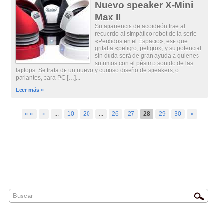
Nuevo speaker X-Mini
Max II
Su apariencia de acordeón trae al
recuerdo al simpático robot de la serie
«Perdidos en el Espacio», ese que
gritaba «peligro, peligro»; y su potencial
sin duda será de gran ayuda a quienes
sufrimos con el pésimo sonido de las
laptops. Se trata de un nuevo y curioso diseño de speakers, o
parlantes, para PC […]...
Leer más »
« «
«
...
10
20
...
26
27
28
29
30
»