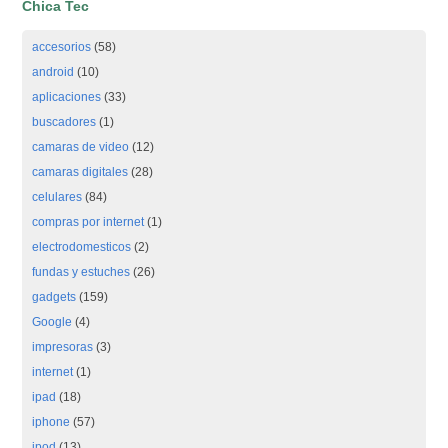
Chica Tec
accesorios
(58)
android
(10)
aplicaciones
(33)
buscadores
(1)
camaras de video
(12)
camaras digitales
(28)
celulares
(84)
compras por internet
(1)
electrodomesticos
(2)
fundas y estuches
(26)
gadgets
(159)
Google
(4)
impresoras
(3)
internet
(1)
ipad
(18)
iphone
(57)
ipod
(13)