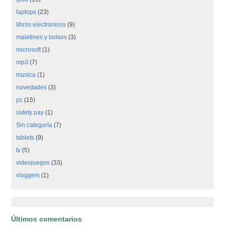
laptops
(23)
libros electronicos
(9)
maletines y bolsos
(3)
microsoft
(1)
mp3
(7)
musica
(1)
novedades
(3)
pc
(15)
safety pay
(1)
Sin categoría
(7)
tablets
(9)
tv
(5)
videojuegos
(33)
vloggers
(1)
Últimos comentarios