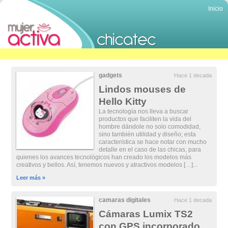
Inicio
gadgets
Hace 1 decada
Lindos mouses de
Hello Kitty
La tecnología nos lleva a buscar
productos que faciliten la vida del
hombre dándole no solo comodidad,
sino también utilidad y diseño; esta
característica se hace notar con mucho
detalle en el caso de las chicas, para
quienes los avances tecnológicos han creado los modelos más
creativos y bellos. Así, tenemos nuevos y atractivos modelos […]...
Leer más »
camaras digitales
Hace 1 decada
Cámaras Lumix TS2
con GPS incorporado