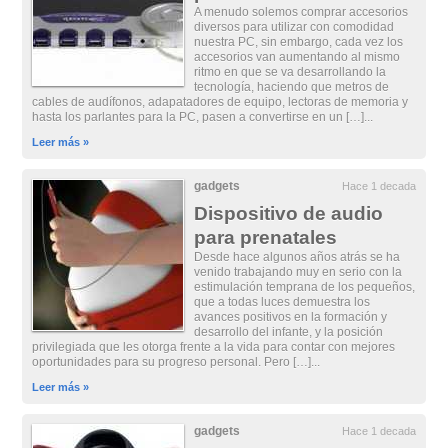
A menudo solemos comprar accesorios
diversos para utilizar con comodidad
nuestra PC, sin embargo, cada vez los
accesorios van aumentando al mismo
ritmo en que se va desarrollando la
tecnología, haciendo que metros de
cables de audífonos, adapatadores de equipo, lectoras de memoria y
hasta los parlantes para la PC, pasen a convertirse en un […]...
Leer más »
gadgets
Hace 1 decada
Dispositivo de audio
para prenatales
Desde hace algunos años atrás se ha
venido trabajando muy en serio con la
estimulación temprana de los pequeños,
que a todas luces demuestra los
avances positivos en la formación y
desarrollo del infante, y la posición
privilegiada que les otorga frente a la vida para contar con mejores
oportunidades para su progreso personal. Pero […]...
Leer más »
gadgets
Hace 1 decada