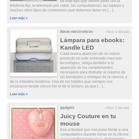
de este tipo que vienen junto con la
telefonía fija, la televisión por cable, las computadoras, las laptops y
muchos otros tipos de conexiones que debemos tener en […]...
Leer más »
libros electronicos
Hace 1 decada
Lámpara para ebooks:
Kandle LED
Cada nueva aparición de un nuevo
producto en este acelerado mercado
tecnológico, obliga también a la
aparición de los complementos
necesarios para disfrutar al máximo de
las bondades y ventajas de la ciencia, y
de la industria moderna. Uno de los hábitos que siempre nos
inculcaron desde chicos fue el de la lectura, ya que […]...
Leer más »
gadgets
Hace 1 decada
Juicy Couture en tu
mouse
Esa actividad que nos pone frente a una
computadora durante horas en la oficina