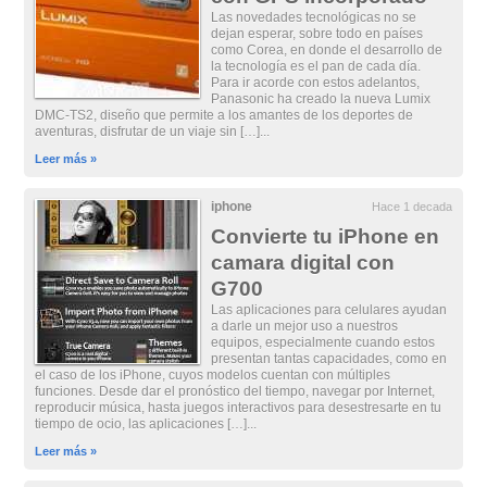
Las novedades tecnológicas no se
dejan esperar, sobre todo en países
como Corea, en donde el desarrollo de
la tecnología es el pan de cada día.
Para ir acorde con estos adelantos,
Panasonic ha creado la nueva Lumix
DMC-TS2, diseño que permite a los amantes de los deportes de
aventuras, disfrutar de un viaje sin […]...
Leer más »
iphone
Hace 1 decada
Convierte tu iPhone en
camara digital con
G700
Las aplicaciones para celulares ayudan
a darle un mejor uso a nuestros
equipos, especialmente cuando estos
presentan tantas capacidades, como en
el caso de los iPhone, cuyos modelos cuentan con múltiples
funciones. Desde dar el pronóstico del tiempo, navegar por Internet,
reproducir música, hasta juegos interactivos para desestresarte en tu
tiempo de ocio, las aplicaciones […]...
Leer más »