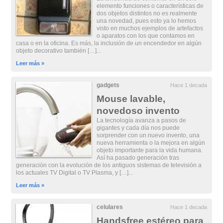
elemento funciones o características de
dos objetos distintos no es realmente
una novedad, pues esto ya lo hemos
visto en muchos ejemplos de artefactos
o aparatos con los que contamos en
casa o en la oficina. Es más, la inclusión de un encendedor en algún
objeto decorativo también […]...
Leer más »
gadgets
Hace 1 decada
Mouse lavable,
novedoso invento
La tecnología avanza a pasos de
gigantes y cada día nos puede
sorprender con un nuevo invento, una
nueva herramienta o la mejora en algún
objeto importante para la vida humana.
Así ha pasado generación tras
generación con la evolución de los antiguos sistemas de televisión a
los actuales TV Digital o TV Plasma, y […]...
Leer más »
celulares
Hace 1 decada
Handsfree estéreo para