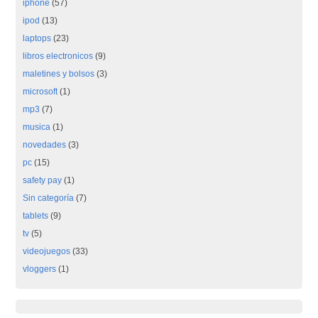
iphone
(57)
ipod
(13)
laptops
(23)
libros electronicos
(9)
maletines y bolsos
(3)
microsoft
(1)
mp3
(7)
musica
(1)
novedades
(3)
pc
(15)
safety pay
(1)
Sin categoría
(7)
tablets
(9)
tv
(5)
videojuegos
(33)
vloggers
(1)