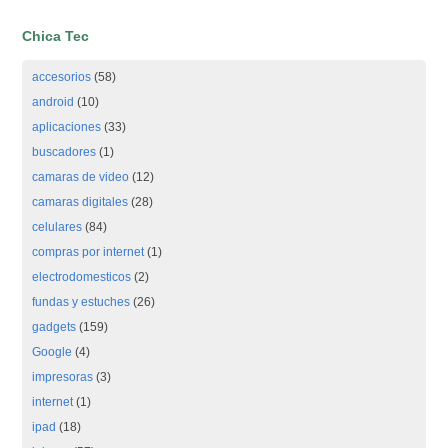
Chica Tec
accesorios
(58)
android
(10)
aplicaciones
(33)
buscadores
(1)
camaras de video
(12)
camaras digitales
(28)
celulares
(84)
compras por internet
(1)
electrodomesticos
(2)
fundas y estuches
(26)
gadgets
(159)
Google
(4)
impresoras
(3)
internet
(1)
ipad
(18)