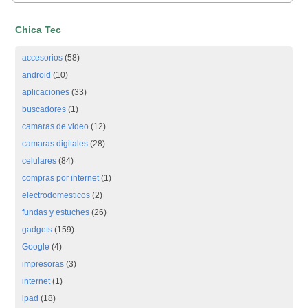
Chica Tec
accesorios
(58)
android
(10)
aplicaciones
(33)
buscadores
(1)
camaras de video
(12)
camaras digitales
(28)
celulares
(84)
compras por internet
(1)
electrodomesticos
(2)
fundas y estuches
(26)
gadgets
(159)
Google
(4)
impresoras
(3)
internet
(1)
ipad
(18)