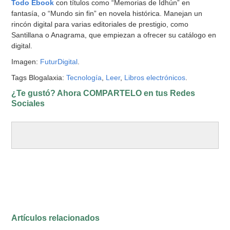
Todo Ebook
con títulos como “Memorias de Idhún” en
fantasía, o “Mundo sin fin” en novela histórica. Manejan un
rincón digital para varias editoriales de prestigio, como
Santillana o Anagrama, que empiezan a ofrecer su catálogo en
digital.
Imagen:
FuturDigital
.
Tags Blogalaxia:
Tecnología
,
Leer
,
Libros electrónicos
.
¿Te gustó? Ahora COMPARTELO en tus Redes
Sociales
Artículos relacionados