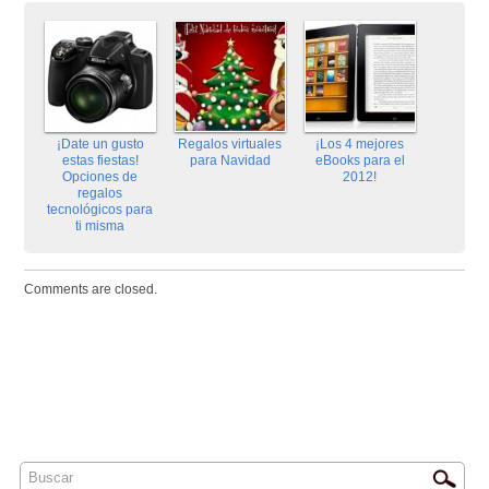
¡Date un gusto
Regalos virtuales
¡Los 4 mejores
estas fiestas!
para Navidad
eBooks para el
Opciones de
2012!
regalos
tecnológicos para
ti misma
Comments are closed.