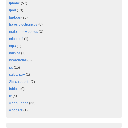
iphone
(57)
ipod
(13)
laptops
(23)
libros electronicos
(9)
maletines y bolsos
(3)
microsoft
(1)
mp3
(7)
musica
(1)
novedades
(3)
pc
(15)
safety pay
(1)
Sin categoría
(7)
tablets
(9)
tv
(5)
videojuegos
(33)
vloggers
(1)