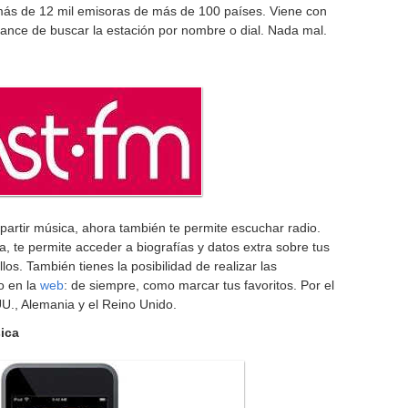
más de 12 mil emisoras de más de 100 países. Viene con
ance de buscar la estación por nombre o dial. Nada mal.
artir música, ahora también te permite escuchar radio.
, te permite acceder a biografías y datos extra sobre tus
llos. También tienes la posibilidad de realizar las
o en la
web
: de siempre, como marcar tus favoritos. Por el
U., Alemania y el Reino Unido.
ica