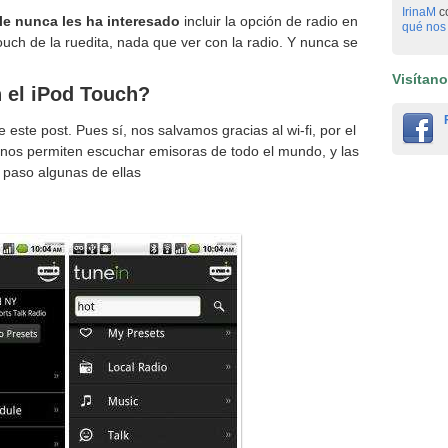
IrinaM
c
le nunca les ha interesado
incluir la opción de radio en
qué nos 
uch de la ruedita, nada que ver con la radio. Y nunca se
Visítan
 el iPod Touch?
este post. Pues sí, nos salvamos gracias al wi-fi, por el
nos permiten escuchar emisoras de todo el mundo, y las
 paso algunas de ellas