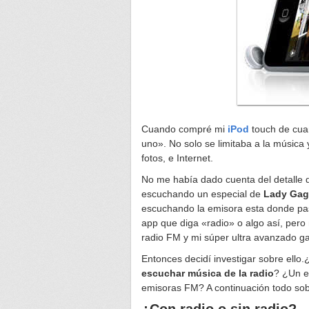
Cuando compré mi
iPod
touch de cuar
uno». No solo se limitaba a la música 
fotos, e Internet.
No me había dado cuenta del detalle 
escuchando un especial de
Lady Gag
escuchando la emisora esta donde pas
app que diga «radio» o algo así, pero 
radio FM y mi súper ultra avanzado 
Entonces decidí investigar sobre ello.
escuchar música de la radio
? ¿Un e
emisoras FM? A continuación todo sob