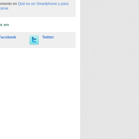
omento en
Qué es un Smartphone y para
sirve
os en
Facebook
Twitter