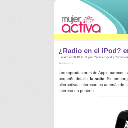
¿Radio en el iPod? e
Escrito el 18.10.2011 por
Carla
en
ipod
|
Comentar
Los reproductores de Apple parecen se
pequeño detalle:
la radio
. Sin embarg
alternativas interesantes además de c
interesó en ponerlo.