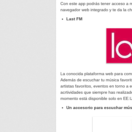
Con este app podrás tener acceso a 
navegador web integrado y te da la ch
Last FM
La conocida plataforma web para comp
Además de escuchar tu música favorita
artistas favoritos, eventos en torno a e
acrtividades que siempre has realizad
momento está disponible solo en EE.U
Un accesorio para escuchar mús