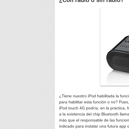
¿Con radio o sin radio?
¿Tiene nuestro iPod habilitada la func
para habilitar esta función o no? Pues,
iPod touch 4G podría, en la práctica, 
a la existencia del chip Bluetooth lla
más que el responsable de las funcione
indicado para instalar una futura app 