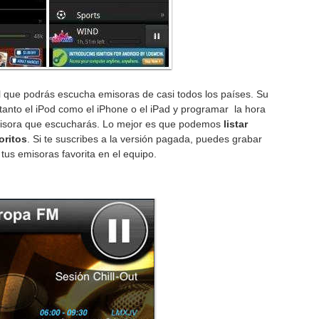
 que podrás escucha emisoras de casi todos los países. Su
 tanto el iPod como el iPhone o el iPad y programar la hora
misora que escucharás. Lo mejor es que podemos
listar
oritos
. Si te suscribes a la versión pagada, puedes grabar
tus emisoras favorita en el equipo.