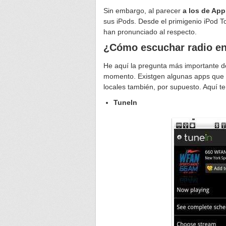
Sin embargo, al parecer
a los de App
sus iPods. Desde el primigenio iPod To
han pronunciado al respecto.
¿Cómo escuchar radio en
He aquí la pregunta más importante de 
momento. Existgen algunas apps que 
locales también, por supuesto. Aquí te
TuneIn