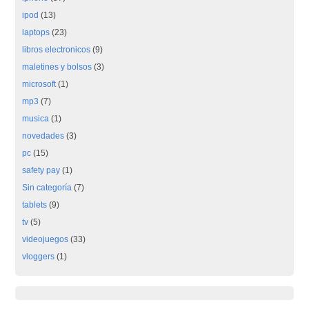
ipod
(13)
laptops
(23)
libros electronicos
(9)
maletines y bolsos
(3)
microsoft
(1)
mp3
(7)
musica
(1)
novedades
(3)
pc
(15)
safety pay
(1)
Sin categoría
(7)
tablets
(9)
tv
(5)
videojuegos
(33)
vloggers
(1)