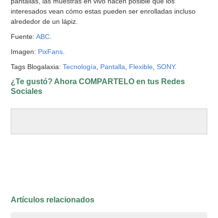
pantallas, las muestras en vivo hacen posible que los
interesados vean cómo estas pueden ser enrolladas incluso
alrededor de un lápiz.
Fuente:
ABC
.
Imagen:
PixFans
.
Tags Blogalaxia:
Tecnología
,
Pantalla
,
Flexible
,
SONY
.
¿Te gustó? Ahora COMPARTELO en tus Redes
Sociales
Artículos relacionados