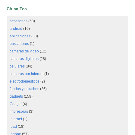
Chica Tec
accesorios
(58)
android
(10)
aplicaciones
(33)
buscadores
(1)
camaras de video
(12)
camaras digitales
(28)
celulares
(84)
compras por internet
(1)
electrodomesticos
(2)
fundas y estuches
(26)
gadgets
(159)
Google
(4)
impresoras
(3)
internet
(1)
ipad
(18)
iphone
(57)