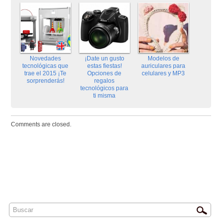
Novedades
¡Date un gusto
Modelos de
tecnológicas que
estas fiestas!
auriculares para
trae el 2015 ¡Te
Opciones de
celulares y MP3
sorprenderás!
regalos
tecnológicos para
ti misma
Comments are closed.