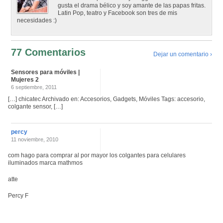
gusta el drama bélico y soy amante de las papas fritas.
Latin Pop, teatro y Facebook son tres de mis
necesidades :)
77 Comentarios
Dejar un comentario ›
Sensores para móviles |
Mujeres 2
6 septiembre, 2011
[…] chicatec Archivado en: Accesorios, Gadgets, Móviles Tags: accesorio,
colgante sensor, […]
percy
11 noviembre, 2010
com hago para comprar al por mayor los colgantes para celulares
iluminados marca mathmos
atte
Percy F