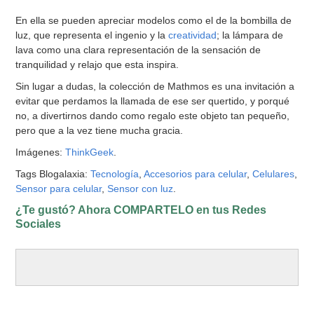
En ella se pueden apreciar modelos como el de la bombilla de
luz, que representa el ingenio y la
creatividad
; la lámpara de
lava como una clara representación de la sensación de
tranquilidad y relajo que esta inspira.
Sin lugar a dudas, la colección de Mathmos es una invitación a
evitar que perdamos la llamada de ese ser quertido, y porqué
no, a divertirnos dando como regalo este objeto tan pequeño,
pero que a la vez tiene mucha gracia.
Imágenes:
ThinkGeek
.
Tags Blogalaxia:
Tecnología
,
Accesorios para celular
,
Celulares
,
Sensor para celular
,
Sensor con luz
.
¿Te gustó? Ahora COMPARTELO en tus Redes
Sociales