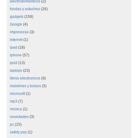
electrodomesticos
(2)
fundas y estuches
(26)
gadgets
(159)
Google
(4)
impresoras
(3)
internet
(1)
ipad
(18)
iphone
(57)
ipod
(13)
laptops
(23)
libros electronicos
(9)
maletines y bolsos
(3)
microsoft
(1)
mp3
(7)
musica
(1)
novedades
(3)
pc
(15)
safety pay
(1)