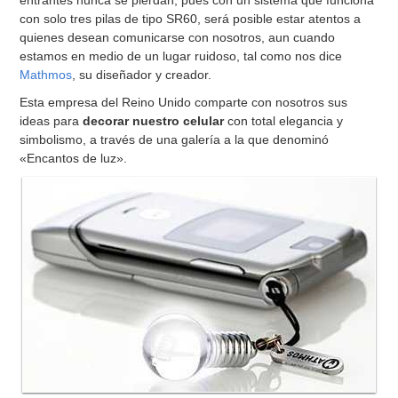
entrantes nunca se pierdan, pues con un sistema que funciona
con solo tres pilas de tipo SR60, será posible estar atentos a
quienes desean comunicarse con nosotros, aun cuando
estamos en medio de un lugar ruidoso, tal como nos dice
Mathmos
, su diseñador y creador.
Esta empresa del Reino Unido comparte con nosotros sus
ideas para
decorar nuestro celular
con total elegancia y
simbolismo, a través de una galería a la que denominó
«Encantos de luz».